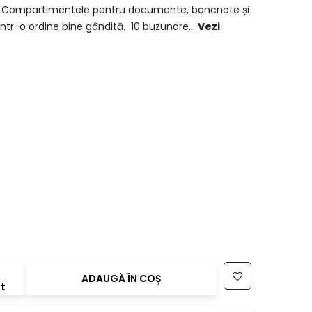
lo. Compartimentele pentru documente, bancnote și
tr-o ordine bine gândită. 10 buzunare...
Vezi
t