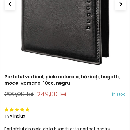
Portofel vertical, piele naturala, bărbați, bugatti,
model Romano, 10cc, negru
299,00 lei
249,00 lei
În stoc
TVA inclus
Portofelul din piele de la bugatti este perfect pentru