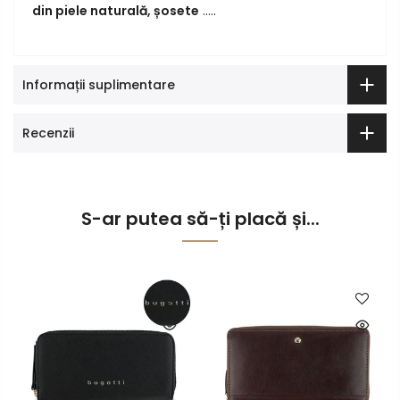
din piele naturală,
șosete
.....
Informații suplimentare
Recenzii
S-ar putea să-ți placă și...