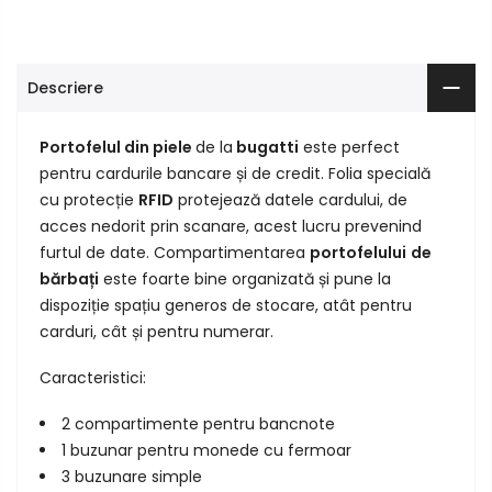
Descriere
Portofelul din piele
de la
bugatti
este perfect
pentru cardurile bancare și de credit. Folia specială
cu protecție
RFID
protejează datele cardului, de
acces nedorit prin scanare, acest lucru prevenind
furtul de date. Compartimentarea
portofelului
de
bărbați
este foarte bine organizată și pune la
dispoziție spațiu generos de stocare, atât pentru
carduri, cât și pentru numerar.
Caracteristici:
2 compartimente pentru bancnote
1 buzunar pentru monede cu fermoar
3 buzunare simple