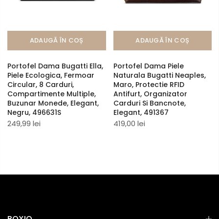
ADAUGĂ ÎN COȘ
ADAUGĂ ÎN COȘ
Portofel Dama Bugatti Ella,
Portofel Dama Piele
Piele Ecologica, Fermoar
Naturala Bugatti Neaples,
Circular, 8 Carduri,
Maro, Protectie RFID
Compartimente Multiple,
Antifurt, Organizator
Buzunar Monede, Elegant,
Carduri Si Bancnote,
Negru, 496631S
Elegant, 491367
249,99 lei
419,00 lei
BOXIO