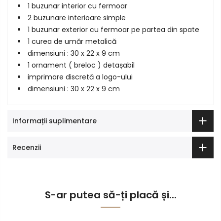
1 buzunar interior cu fermoar
2 buzunare interioare simple
1 buzunar exterior cu fermoar pe partea din spate
1 curea de umăr metalică
dimensiuni : 30 x 22 x 9 cm
1 ornament ( breloc ) detașabil
imprimare discretă a logo-ului
dimensiuni : 30 x 22 x 9 cm
Informații suplimentare
Recenzii
S-ar putea să-ți placă și...