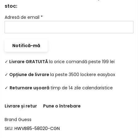
stoc:
Adresă de email
*
✓
Livrare GRATUITĂ
la orice comandă peste 199 lei
✓
Opțiune de livrare
la peste 3500 lockere easybox
✓
Returnare ușoară
timp de 14 zile calendaristice
Livrare și retur
Pune o întrebare
Brand
Guess
SKU:
HWVB85-58020-CGN